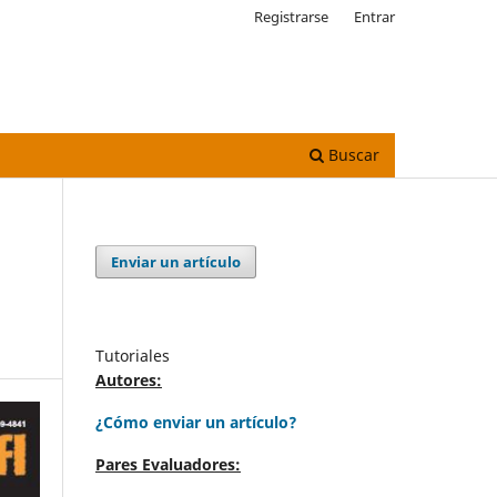
Registrarse
Entrar
Buscar
Enviar un artículo
Tutoriales
Autores:
¿Cómo enviar un artículo?
Pares Evaluadores: