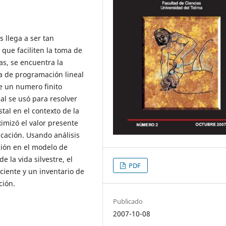
s llega a ser tan
que faciliten la toma de
as, se encuentra la
a de programación lineal
e un numero finito
al se usó para resolver
tal en el contexto de la
ximizó el valor presente
icación. Usando análisis
ción en el modelo de
 la vida silvestre, el
PDF
iente y un inventario de
ción.
Publicado
2007-10-08