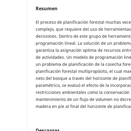
Resumen
El proceso de planificación forestal muchas vece
complejo, que requiere del uso de herramientas 
decisiones. Dentro de este grupo de herramient
programación lineal. La solución de un problem
garantiza la asignación optima de recursos entr
de actividades. Un modelo de programación line
un problema de planificación de la cosecha fores
planificación forestal multipropósito, el cual ma
neto del bosque a través del horizonte de planif
paramétrico, se evaluó el efecto de la incorpora
restricciones ambientales como la conservación de
mantenimiento de un flujo de volumen no decrec
madera en pie al final del horizonte de planifica
Descargas