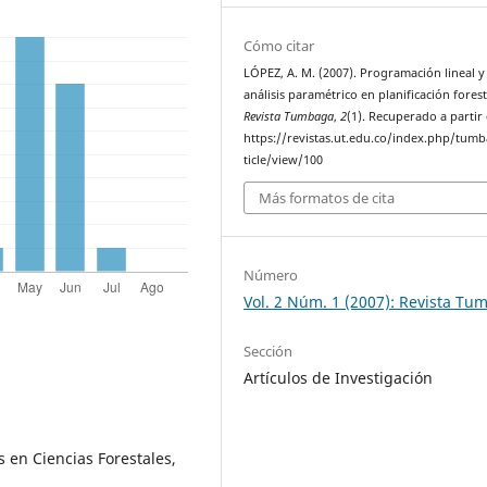
Cómo citar
LÓPEZ, A. M. (2007). Programación lineal y
análisis paramétrico en planificación forest
Revista Tumbaga
,
2
(1). Recuperado a partir
https://revistas.ut.edu.co/index.php/tum
ticle/view/100
Más formatos de cita
Número
Vol. 2 Núm. 1 (2007): Revista T
Sección
Artículos de Investigación
 en Ciencias Forestales,