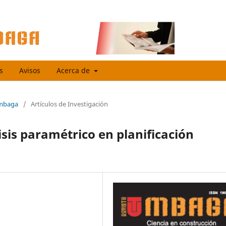
s
Avisos
Acerca de
umbaga
/
Artículos de Investigación
sis paramétrico en planificación