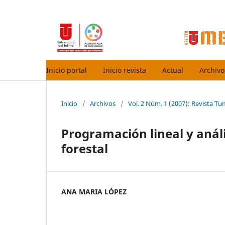
Inicio portal
Inicio revista
Actual
Archivo
Inicio
/
Archivos
/
Vol. 2 Núm. 1 (2007): Revista T
Programación lineal y análi
forestal
ANA MARIA LÓPEZ