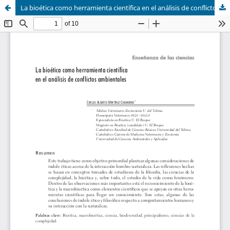
La bioética como herramienta científica en el análisis de conflictos ambientales