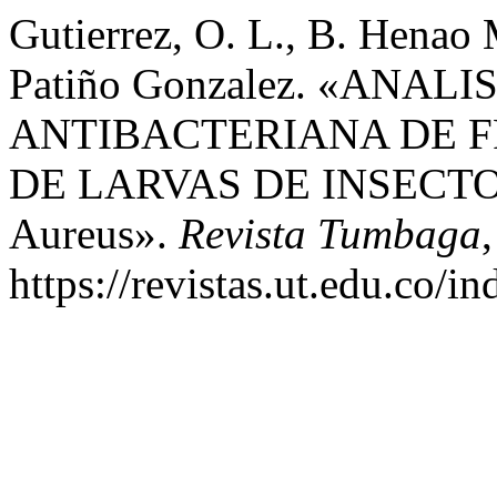
Gutierrez, O. L., B. Henao M
Patiño Gonzalez. «ANAL
ANTIBACTERIANA DE 
DE LARVAS DE INSECTO 
Aureus».
Revista Tumbaga
https://revistas.ut.edu.co/