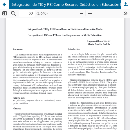
Integración de TIC y PEI Como Recurso Didáctico en Educación Media