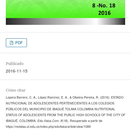
PDF
Publicado
2016-11-15
Cómo citar
Lopera Barrero, C. A., López Ramírez, E. A., & Oliveira-Pereira, R. (2016). ESTADO
NUTRICIONAL DE ADOLESCENTES PERTENECIENTES A LOS COLEGIOS
PÚBLICOS DEL MUNICIPIO DE IBAGUÉ TOLIMA COLOMBIA NUTRITIONAL
STATUS OF ADOLESCENTS FROM THE PUBLIC HIGH SCHOOLS OF THE CITY OF
IBAGUÉ, COLOMBIA.
Edu-física.Com
,
8
(18). Recuperado a partir de
https://revistas.ut.edu.co/index.php/edufisica/article/view/1089