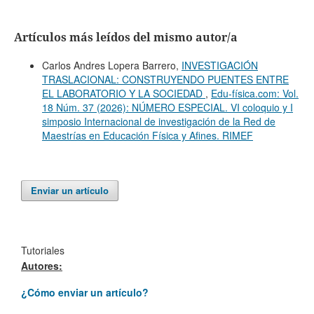
Artículos más leídos del mismo autor/a
Carlos Andres Lopera Barrero,
INVESTIGACIÓN
TRASLACIONAL: CONSTRUYENDO PUENTES ENTRE
EL LABORATORIO Y LA SOCIEDAD
,
Edu-física.com: Vol.
18 Núm. 37 (2026): NÚMERO ESPECIAL. VI coloquio y I
simposio Internacional de investigación de la Red de
Maestrías en Educación Física y Afines. RIMEF
Enviar un artículo
Tutoriales
Autores:
¿Cómo enviar un artículo?