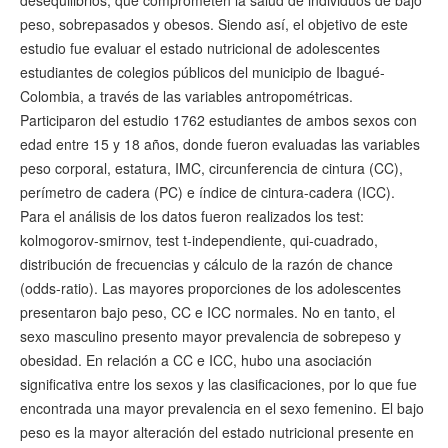
peso, sobrepasados y obesos. Siendo así, el objetivo de este
estudio fue evaluar el estado nutricional de adolescentes
estudiantes de colegios públicos del municipio de Ibagué-
Colombia, a través de las variables antropométricas.
Participaron del estudio 1762 estudiantes de ambos sexos con
edad entre 15 y 18 años, donde fueron evaluadas las variables
peso corporal, estatura, IMC, circunferencia de cintura (CC),
perímetro de cadera (PC) e índice de cintura-cadera (ICC).
Para el análisis de los datos fueron realizados los test:
kolmogorov-smirnov, test t-independiente, qui-cuadrado,
distribución de frecuencias y cálculo de la razón de chance
(odds-ratio). Las mayores proporciones de los adolescentes
presentaron bajo peso, CC e ICC normales. No en tanto, el
sexo masculino presento mayor prevalencia de sobrepeso y
obesidad. En relación a CC e ICC, hubo una asociación
significativa entre los sexos y las clasificaciones, por lo que fue
encontrada una mayor prevalencia en el sexo femenino. El bajo
peso es la mayor alteración del estado nutricional presente en