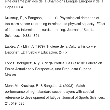
élite durante partidos de la Champions League Europea y de la
Copa UEFA.
Krustrup, P., & Bangsbo, J. (2001). Physiological demands of
top-class soccer refereeing in relation to physical capacity: Effect
of intense intermittent exercise training. Journal of Sports
Sciences, 19,881–891.
Laptev, A y Minj, A (1979) ¨Higiene de la Cultura Física y el
Deporte”. ED Pueblo y Educación. 244p
López Rodríguez, A. y C. Vega Portilla. La Clase de Educación
Física Actualidad y Perspectiva, una Propuesta Cubana.
México.
Mohr, M., Krustrup, P., & Bangsbo, J. (2003). Match
performance of high-standard soccer players with special
reference to development of fatigue. Journal of Sports Sciences,
21, 519–528.