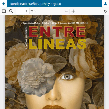
Donde nací: sueños, lucha y orgullo