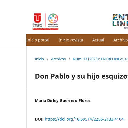
Inicio portal
Inicio revista
Actual
Archivo
Inicio
/
Archivos
/
Núm. 13 (2025): ENTRELÍNEAS Rev
Don Pablo y su hijo esquizo
María Dirley Guerrero Flórez
DOI:
https://doi.org/10.59514/2256-2133.4104