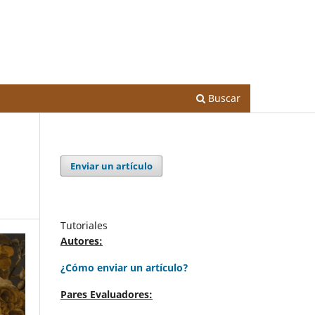
Registrarse
Entrar
Buscar
Enviar un artículo
Tutoriales
Autores:
¿Cómo enviar un artículo?
Pares Evaluadores: