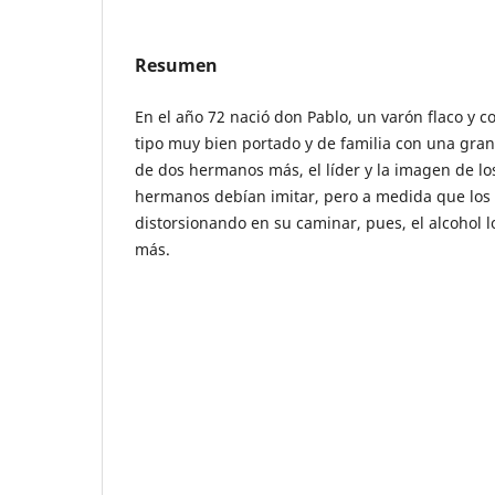
Resumen
En el año 72 nació don Pablo, un varón flaco y c
tipo muy bien portado y de familia con una gran
de dos hermanos más, el líder y la imagen de l
hermanos debían imitar, pero a medida que los
distorsionando en su caminar, pues, el alcohol l
más.