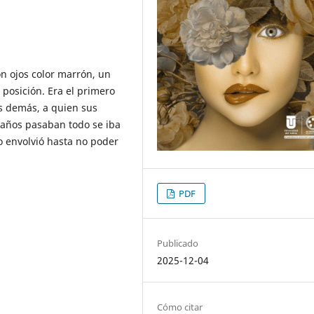
on ojos color marrón, un
 posición. Era el primero
os demás, a quien sus
 años pasaban todo se iba
o envolvió hasta no poder
PDF
Publicado
2025-12-04
Cómo citar