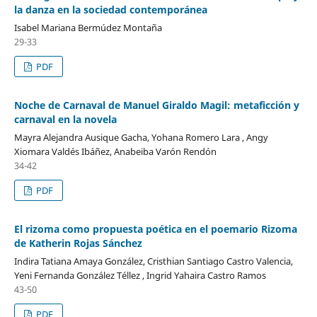
la danza en la sociedad contemporánea
Isabel Mariana Bermúdez Montaña
29-33
PDF
Noche de Carnaval de Manuel Giraldo Magil: metaficción y
carnaval en la novela
Mayra Alejandra Ausique Gacha, Yohana Romero Lara , Angy
Xiomara Valdés Ibáñez, Anabeiba Varón Rendón
34-42
PDF
El rizoma como propuesta poética en el poemario Rizoma
de Katherin Rojas Sánchez
Indira Tatiana Amaya González, Cristhian Santiago Castro Valencia,
Yeni Fernanda González Téllez , Ingrid Yahaira Castro Ramos
43-50
PDF