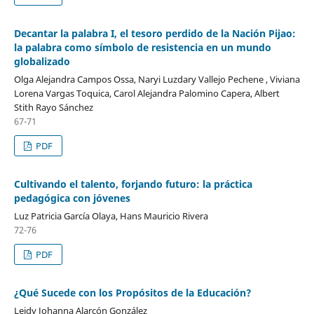
Decantar la palabra I, el tesoro perdido de la Nación Pijao:
la palabra como símbolo de resistencia en un mundo
globalizado
Olga Alejandra Campos Ossa, Naryi Luzdary Vallejo Pechene , Viviana
Lorena Vargas Toquica, Carol Alejandra Palomino Capera, Albert
Stith Rayo Sánchez
67-71
PDF
Cultivando el talento, forjando futuro: la práctica
pedagógica con jóvenes
Luz Patricia García Olaya, Hans Mauricio Rivera
72-76
PDF
¿Qué Sucede con los Propósitos de la Educación?
Leidy Johanna Alarcón González