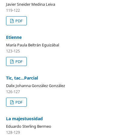
Javier Sneider Medina Leiva
119-122
PDF
Etienne
María Paula Beltrán Eguizábal
123-125
PDF
Tic, tac...Parcial
Dalix Johanna González González
126-127
PDF
La majestuosidad
Eduardo Sterling Bermeo
128-129