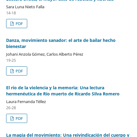
Sara Luna Nieto Falla
14-18
PDF
Danza, movimiento sanador: el arte de bailar hecho
bienestar
Johani Anzola Gómez, Carlos Alberto Pérez
19-25
PDF
El río de la violencia y la memoria: Una lectura
hermenéutica de Río muerto de Ricardo Silva Romero
Laura Fernanda Téllez
26-28
PDF
La magia del movimiento: Una reivindicación del cuerpo y