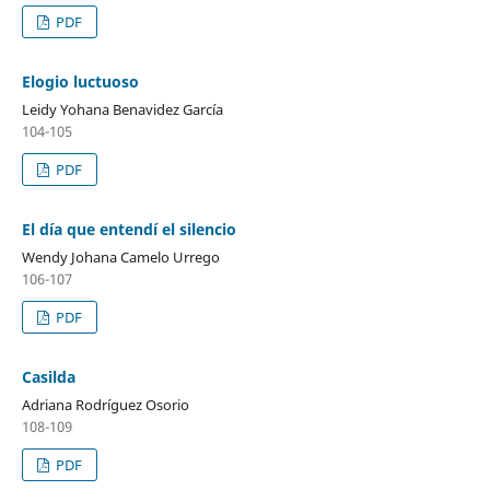
PDF
Elogio luctuoso
Leidy Yohana Benavidez García
104-105
PDF
El día que entendí el silencio
Wendy Johana Camelo Urrego
106-107
PDF
Casilda
Adriana Rodríguez Osorio
108-109
PDF