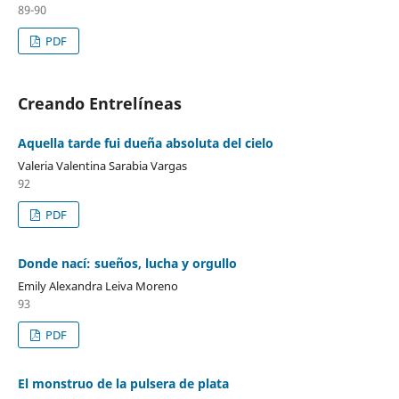
89-90
PDF
Creando Entrelíneas
Aquella tarde fui dueña absoluta del cielo
Valeria Valentina Sarabia Vargas
92
PDF
Donde nací: sueños, lucha y orgullo
Emily Alexandra Leiva Moreno
93
PDF
El monstruo de la pulsera de plata