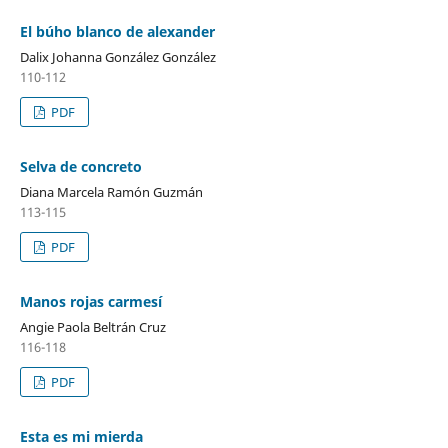
El búho blanco de alexander
Dalix Johanna González González
110-112
PDF
Selva de concreto
Diana Marcela Ramón Guzmán
113-115
PDF
Manos rojas carmesí
Angie Paola Beltrán Cruz
116-118
PDF
Esta es mi mierda