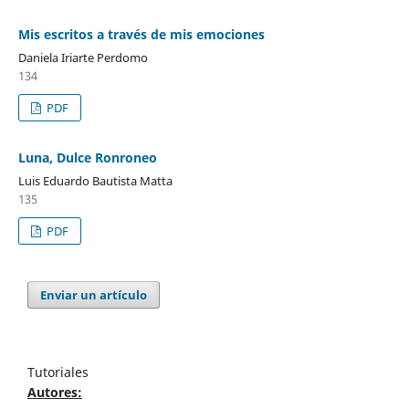
Mis escritos a través de mis emociones
Daniela Iriarte Perdomo
134
PDF
Luna, Dulce Ronroneo
Luis Eduardo Bautista Matta
135
PDF
Enviar un artículo
Tutoriales
Autores: