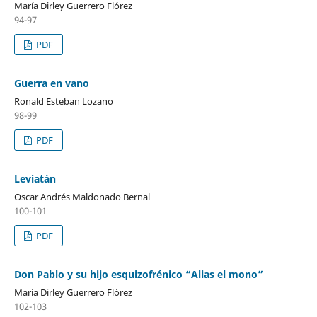
María Dirley Guerrero Flórez
94-97
PDF
Guerra en vano
Ronald Esteban Lozano
98-99
PDF
Leviatán
Oscar Andrés Maldonado Bernal
100-101
PDF
Don Pablo y su hijo esquizofrénico “Alias el mono”
María Dirley Guerrero Flórez
102-103