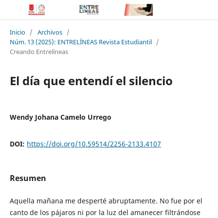
Inicio
/
Archivos
/
Núm. 13 (2025): ENTRELÍNEAS Revista Estudiantil
/
Creando Entrelíneas
El día que entendí el silencio
Wendy Johana Camelo Urrego
DOI:
https://doi.org/10.59514/2256-2133.4107
Resumen
Aquella mañana me desperté abruptamente. No fue por el
canto de los pájaros ni por la luz del amanecer filtrándose