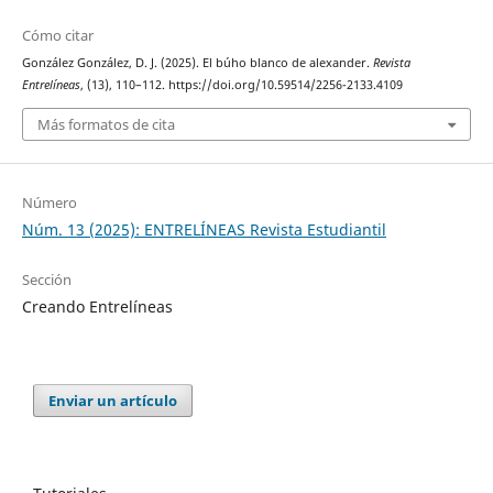
Cómo citar
González González, D. J. (2025). El búho blanco de alexander.
Revista
Entrelíneas
, (13), 110–112. https://doi.org/10.59514/2256-2133.4109
Más formatos de cita
Número
Núm. 13 (2025): ENTRELÍNEAS Revista Estudiantil
Sección
Creando Entrelíneas
Enviar un artículo