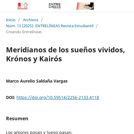
Inicio
/
Archivos
/
Núm. 13 (2025): ENTRELÍNEAS Revista Estudiantil
/
Creando Entrelíneas
Meridianos de los sueños vividos,
Krónos y Kairós
Marco Aurelio Saldaña Vargas
DOI:
https://doi.org/10.59514/2256-2133.4118
Resumen
Los amores posan y luego pasan,