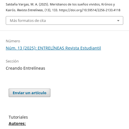
Saldaña Vargas, M. A. (2025). Meridianos de los sueños vividos, Krónos y
Kairós.
Revista Entrelíneas
, (13), 133. https://doi.org/10.59514/2256-2133.4118
Más formatos de cita
Número
Núm. 13 (2025): ENTRELÍNEAS Revista Estudiantil
Sección
Creando Entrelíneas
Enviar un artículo
Tutoriales
Autores: