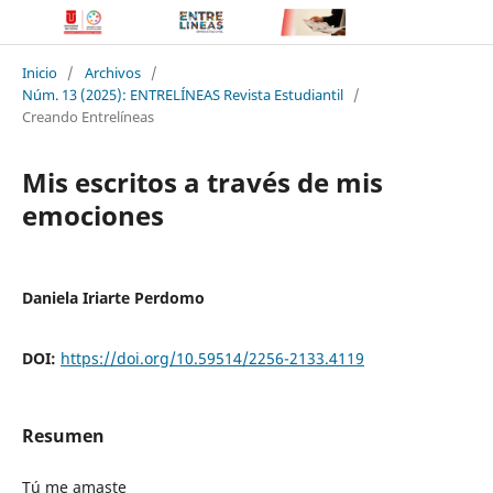
Inicio
/
Archivos
/
Núm. 13 (2025): ENTRELÍNEAS Revista Estudiantil
/
Creando Entrelíneas
Mis escritos a través de mis
emociones
Daniela Iriarte Perdomo
DOI:
https://doi.org/10.59514/2256-2133.4119
Resumen
Tú me amaste