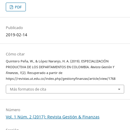
PDF
Publicado
2019-02-14
Cómo citar
Quintero Peña, W., & López Naranjo, H. A. (2019). ESPECIALIZACIÓN
PRODUCTIVA DE LOS DEPARTAMENTOS EN COLOMBIA.
Revista Gestión Y
Finanzas
,
1
(2). Recuperado a partir de
https://revistas.ut.edu.co/index.php/gestionyfinanzas/article/view/1768
Más formatos de cita
Número
Vol. 1 Núm. 2 (2017): Revista Gestión & Finanzas
Sección