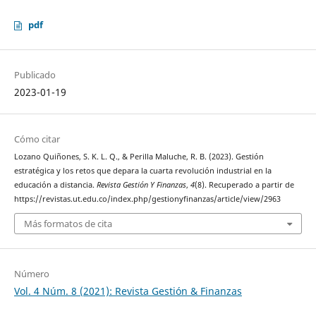
pdf
Publicado
2023-01-19
Cómo citar
Lozano Quiñones, S. K. L. Q., & Perilla Maluche, R. B. (2023). Gestión
estratégica y los retos que depara la cuarta revolución industrial en la
educación a distancia.
Revista Gestión Y Finanzas
,
4
(8). Recuperado a partir de
https://revistas.ut.edu.co/index.php/gestionyfinanzas/article/view/2963
Más formatos de cita
Número
Vol. 4 Núm. 8 (2021): Revista Gestión & Finanzas