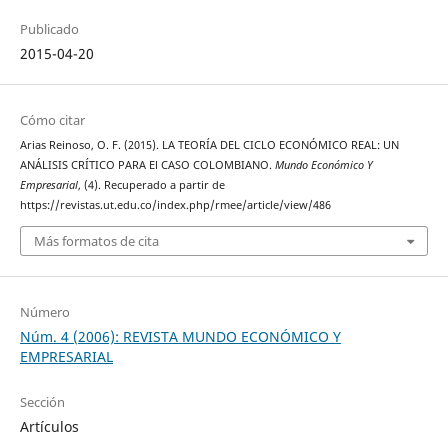
Publicado
2015-04-20
Cómo citar
Arias Reinoso, O. F. (2015). LA TEORÍA DEL CICLO ECONÓMICO REAL: UN
ANÁLISIS CRÍTICO PARA El CASO COLOMBIANO.
Mundo Económico Y
Empresarial
, (4). Recuperado a partir de
https://revistas.ut.edu.co/index.php/rmee/article/view/486
Más formatos de cita
Número
Núm. 4 (2006): REVISTA MUNDO ECONÓMICO Y
EMPRESARIAL
Sección
Artículos