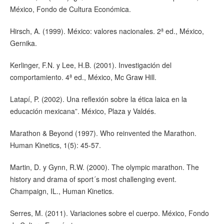
México, Fondo de Cultura Económica.
Hirsch, A. (1999). México: valores nacionales. 2ª ed., México,
Gernika.
Kerlinger, F.N. y Lee, H.B. (2001). Investigación del
comportamiento. 4ª ed., México, Mc Graw Hill.
Latapí, P. (2002). Una reflexión sobre la ética laica en la
educación mexicana”. México, Plaza y Valdés.
Marathon & Beyond (1997). Who reinvented the Marathon.
Human Kinetics, 1(5): 45-57.
Martin, D. y Gynn, R.W. (2000). The olympic marathon. The
history and drama of sport´s most challenging event.
Champaign, IL., Human Kinetics.
Serres, M. (2011). Variaciones sobre el cuerpo. México, Fondo