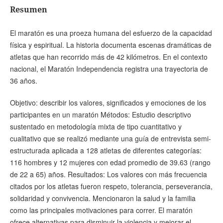
Resumen
El maratón es una proeza humana del esfuerzo de la capacidad
física y espiritual. La historia documenta escenas dramáticas de
atletas que han recorrido más de 42 kilómetros. En el contexto
nacional, el Maratón Independencia registra una trayectoria de
36 años.
Objetivo: describir los valores, significados y emociones de los
participantes en un maratón Métodos: Estudio descriptivo
sustentado en metodología mixta de tipo cuantitativo y
cualitativo que se realizó mediante una guía de entrevista semi-
estructurada aplicada a 128 atletas de diferentes categorías:
116 hombres y 12 mujeres con edad promedio de 39.63 (rango
de 22 a 65) años. Resultados: Los valores con más frecuencia
citados por los atletas fueron respeto, tolerancia, perseverancia,
solidaridad y convivencia. Mencionaron la salud y la familia
como las principales motivaciones para correr. El maratón
ofrece alternativas para disminuir la violencia y mejorar el