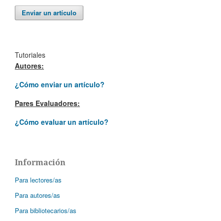
Enviar un artículo
Tutoriales
Autores:
¿Cómo enviar un artículo?
Pares Evaluadores:
¿Cómo evaluar un artículo?
Información
Para lectores/as
Para autores/as
Para bibliotecarios/as