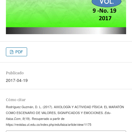
PDF
Publicado
2017-04-19
Cómo citar
Rodríguez Guzmán, D. L. (2017). AXIOLOGÍA Y ACTIVIDAD FÍSICA: EL MARATÓN
COMO ESCENARIO DE VALORES, SIGNIFICADOS Y EMOCIONES.
Edu-
física.Com
,
9
(19). Recuperado a partir de
https://revistas.ut.edu.co/index.php/edufisica/article/view/1175