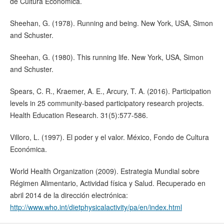
de Cultura Económica.
Sheehan, G. (1978). Running and being. New York, USA, Simon
and Schuster.
Sheehan, G. (1980). This running life. New York, USA, Simon
and Schuster.
Spears, C. R., Kraemer, A. E., Arcury, T. A. (2016). Participation
levels in 25 community-based participatory research projects.
Health Education Research. 31(5):577-586.
Villoro, L. (1997). El poder y el valor. México, Fondo de Cultura
Económica.
World Health Organization (2009). Estrategia Mundial sobre
Régimen Alimentario, Actividad física y Salud. Recuperado en
abril 2014 de la dirección electrónica:
http://www.who.int/dietphysicalactivity/pa/en/index.html