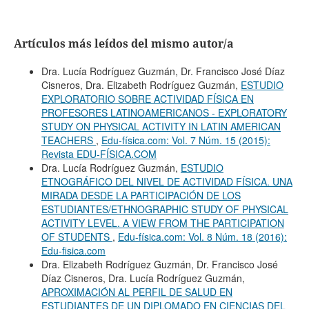
Artículos más leídos del mismo autor/a
Dra. Lucía Rodríguez Guzmán, Dr. Francisco José Díaz
Cisneros, Dra. Elizabeth Rodríguez Guzmán,
ESTUDIO
EXPLORATORIO SOBRE ACTIVIDAD FÍSICA EN
PROFESORES LATINOAMERICANOS - EXPLORATORY
STUDY ON PHYSICAL ACTIVITY IN LATIN AMERICAN
TEACHERS
,
Edu-física.com: Vol. 7 Núm. 15 (2015):
Revista EDU-FÍSICA.COM
Dra. Lucía Rodríguez Guzmán,
ESTUDIO
ETNOGRÁFICO DEL NIVEL DE ACTIVIDAD FÍSICA. UNA
MIRADA DESDE LA PARTICIPACIÓN DE LOS
ESTUDIANTES/ETHNOGRAPHIC STUDY OF PHYSICAL
ACTIVITY LEVEL. A VIEW FROM THE PARTICIPATION
OF STUDENTS
,
Edu-física.com: Vol. 8 Núm. 18 (2016):
Edu-fisica.com
Dra. Elizabeth Rodríguez Guzmán, Dr. Francisco José
Díaz Cisneros, Dra. Lucía Rodríguez Guzmán,
APROXIMACIÓN AL PERFIL DE SALUD EN
ESTUDIANTES DE UN DIPLOMADO EN CIENCIAS DEL