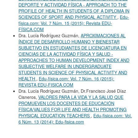
DEPORTE Y ACTIVIDAD FÍSICA - APPROACH TO THE
PROFILE OF HEALTH IN STUDENTS OF A DIPLOMA IN
SCIENCES OF SPORT AND PHYSICAL ACTIVITY
,
Edu-
física.com: Vol. 7 Núm. 15 (2015): Revista EDU-
FÍSICA.COM
Dra. Lucía Rodríguez Guzmán,
APROXIMACIONES AL
ÍNDICE DE DESARROLLO HUMANO Y BIENESTAR
SUBJETIVO EN ESTUDIANTES DE LICENCIATURA EN
CIENCIAS DE LA ACTIVIDAD FÍSICA Y SALUD -
APPROACHES TO HUMAN DEVELOPMENT INDEX AND
SUBJECTIVE WELFARE IN UNDERGRADUATE
STUDENTS IN SCIENCE OF PHYSICAL ACTIVITY AND
HEALTH
,
Edu-física.com: Vol. 7 Núm. 16 (2015):
REVISTA EDU-FISICA.COM
Dra. Lucía Rodríguez Guzmán, Dr.Francisco José Díaz
Cisneros,
VALORES PARA LA VIDA Y LA SALUD QUE
PROMUEVEN LOS DOCENTES DE EDUCACIÓN
FÍSICA/VALUES FOR LIFE AND HEALTH PROMOTING
PHYSICAL EDUCATION TEACHERS
,
Edu-física.com: Vol.
6 Núm. 13 (2014): Edu-fisica.com