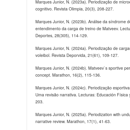
Marques Junior, N. (2023a). Periodização de microe
cognitivo. Revista Olimpia, 20(3), 208-227.
Marques Junior, N. (2023b). Análise da síndrome d
entendimento da carga de treino de Matveev. Lectu
Deportes, 28(305), 114-129.
Marques Junior, N. (2024a). Periodização de cargas
voleibol. Revista Deporvida, 21(61), 109-127.
Marques Junior, N. (2024b). Matveev`s sportive peri
concept. Marathon, 16(2), 115-136.
Marques Junior, N. (2024c). Periodização esporti
Uma revisão narrativa. Lecturas: Educación Física 
203.
Marques Junior, N. (2025a). Periodization with undul
narrative review. Marathon, 17(1), 41-63.