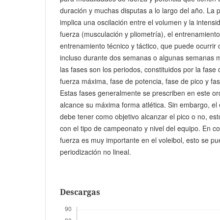
duración y muchas disputas a lo largo del año. La p
implica una oscilación entre el volumen y la intens
fuerza (musculación y pliometría), el entrenamiento
entrenamiento técnico y táctico, que puede ocurrir
incluso durante dos semanas o algunas semanas m
las fases son los periodos, constituidos por la fase 
fuerza máxima, fase de potencia, fase de pico y fa
Estas fases generalmente se prescriben en este ord
alcance su máxima forma atlética. Sin embargo, el 
debe tener como objetivo alcanzar el pico o no, es
con el tipo de campeonato y nivel del equipo. En con
fuerza es muy importante en el voleibol, esto se pu
periodización no lineal.
Descargas