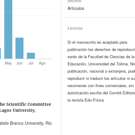
Sección
Artículos
Licencia
Si el manuscrito es aceptado para
publicación los derechos de reproducc
serán de la Facultad de Ciencias de la
Educación, Universidad del Tolima. N
publicación, nacional o extranjera, pod
reproducir ni traducir los artículos ni s
resúmenes con fines comerciales, sin 
autorización escrita del Comité Editori
la revista Edu-Física.
he Scientific Committee
Lagos University,
telo Branco University, Rio