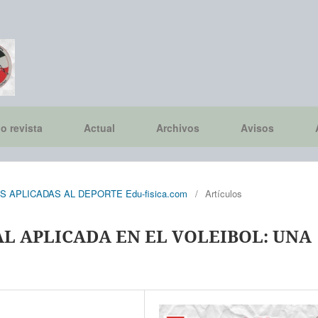
io revista
Actual
Archivos
Avisos
CIAS APLICADAS AL DEPORTE Edu-fisica.com
/
Artículos
L APLICADA EN EL VOLEIBOL: UNA