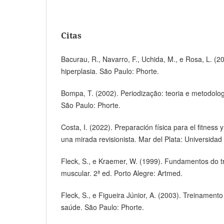
Citas
Bacurau, R., Navarro, F., Uchida, M., e Rosa, L. (20
hiperplasia. São Paulo: Phorte.
Bompa, T. (2002). Periodização: teoria e metodolog
São Paulo: Phorte.
Costa, I. (2022). Preparación física para el fitness 
una mirada revisionista. Mar del Plata: Universida
Fleck, S., e Kraemer, W. (1999). Fundamentos do t
muscular. 2ª ed. Porto Alegre: Artmed.
Fleck, S., e Figueira Júnior, A. (2003). Treinamento
saúde. São Paulo: Phorte.