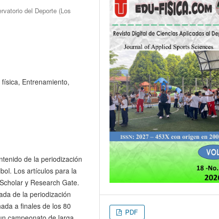
rvatorio del Deporte (Los
física, Entrenamiento,
ontenido de la periodización
ibol. Los artículos para la
 Scholar y Research Gate.
ada de la periodización
ñada a finales de los 80
PDF
n un campeonato de larga