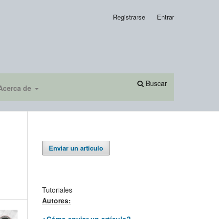
Registrarse
Entrar
Buscar
Acerca de
Enviar un artículo
Tutoriales
Autores:
¿Cómo enviar un artículo?