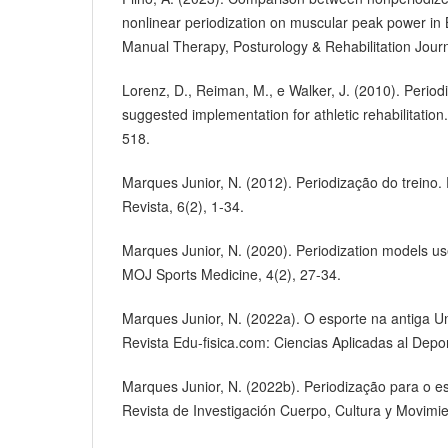
nonlinear periodization on muscular peak power in B
Manual Therapy, Posturology & Rehabilitation Journ
Lorenz, D., Reiman, M., e Walker, J. (2010). Period
suggested implementation for athletic rehabilitation
518.
Marques Junior, N. (2012). Periodização do treino
Revista, 6(2), 1-34.
Marques Junior, N. (2020). Periodization models use
MOJ Sports Medicine, 4(2), 27-34.
Marques Junior, N. (2022a). O esporte na antiga Un
Revista Edu-fisica.com: Ciencias Aplicadas al Depo
Marques Junior, N. (2022b). Periodização para o 
Revista de Investigación Cuerpo, Cultura y Movimie