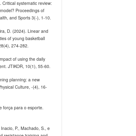
. Critical systematic review:
on model? Proceedings of
lth, and Sports 3(-), 1-10.
ira, D. (2024). Linear and
ties of young basketball
28(4), 274-282.
mpact of using the daily
nt. JTIKOR, 10(1), 55-60.
aining planning: a new
ysical Culture, -(4), 16-
 força para o esporte.
 Inacio, P., Machado, S., e
d resistance training and