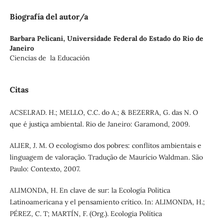
Biografía del autor/a
Barbara Pelicani,
Universidade Federal do Estado do Rio de
Janeiro
Ciencias de la Educación
Citas
ACSELRAD. H.; MELLO, C.C. do A.; & BEZERRA, G. das N. O
que é justiça ambiental. Rio de Janeiro: Garamond, 2009.
ALIER, J. M. O ecologismo dos pobres: conflitos ambientais e
linguagem de valoração. Tradução de Maurício Waldman. São
Paulo: Contexto, 2007.
ALIMONDA, H. En clave de sur: la Ecología Politica
Latinoamericana y el pensamiento crítico. In: ALIMONDA, H.;
PÉREZ, C. T; MARTÍN, F. (Org.). Ecologia Política