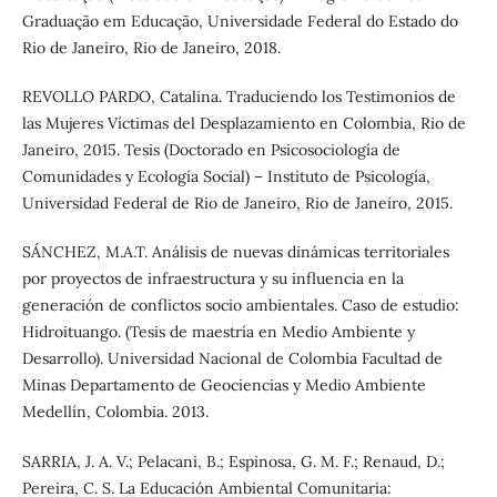
Graduação em Educação, Universidade Federal do Estado do
Rio de Janeiro, Rio de Janeiro, 2018.
REVOLLO PARDO, Catalina. Traduciendo los Testimonios de
las Mujeres Víctimas del Desplazamiento en Colombia, Rio de
Janeiro, 2015. Tesis (Doctorado en Psicosociología de
Comunidades y Ecología Social) – Instituto de Psicología,
Universidad Federal de Rio de Janeiro, Rio de Janeiro, 2015.
SÁNCHEZ, M.A.T. Análisis de nuevas dinámicas territoriales
por proyectos de infraestructura y su influencia en la
generación de conflictos socio ambientales. Caso de estudio:
Hidroituango. (Tesis de maestría en Medio Ambiente y
Desarrollo). Universidad Nacional de Colombia Facultad de
Minas Departamento de Geociencias y Medio Ambiente
Medellín, Colombia. 2013.
SARRIA, J. A. V.; Pelacani, B.; Espinosa, G. M. F.; Renaud, D.;
Pereira, C. S. La Educación Ambiental Comunitaria: