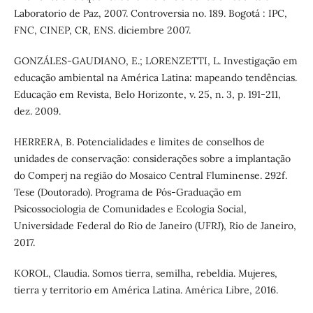
Laboratorio de Paz, 2007. Controversia no. 189. Bogotá : IPC,
FNC, CINEP, CR, ENS. diciembre 2007.
GONZÁLES-GAUDIANO, E.; LORENZETTI, L. Investigação em
educação ambiental na América Latina: mapeando tendências.
Educação em Revista, Belo Horizonte, v. 25, n. 3, p. 191-211,
dez. 2009.
HERRERA, B. Potencialidades e limites de conselhos de
unidades de conservação: considerações sobre a implantação
do Comperj na região do Mosaico Central Fluminense. 292f.
Tese (Doutorado). Programa de Pós-Graduação em
Psicossociologia de Comunidades e Ecologia Social,
Universidade Federal do Rio de Janeiro (UFRJ), Rio de Janeiro,
2017.
KOROL, Claudia. Somos tierra, semilha, rebeldia. Mujeres,
tierra y territorio em América Latina. América Libre, 2016.