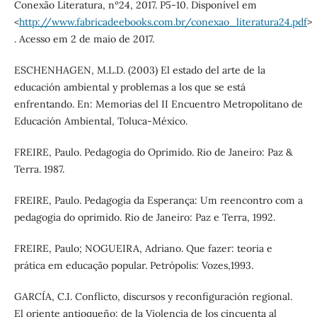
Conexão Literatura, nº24, 2017. P5-10. Disponível em
<
http://www.fabricadeebooks.com.br/conexao_literatura24.pdf
>
. Acesso em 2 de maio de 2017.
ESCHENHAGEN, M.L.D. (2003) El estado del arte de la
educación ambiental y problemas a los que se está
enfrentando. En: Memorias del II Encuentro Metropolitano de
Educación Ambiental, Toluca-México.
FREIRE, Paulo. Pedagogia do Oprimido. Rio de Janeiro: Paz &
Terra. 1987.
FREIRE, Paulo. Pedagogia da Esperança: Um reencontro com a
pedagogia do oprimido. Rio de Janeiro: Paz e Terra, 1992.
FREIRE, Paulo; NOGUEIRA, Adriano. Que fazer: teoria e
prática em educação popular. Petrópolis: Vozes,1993.
GARCÍA, C.I. Conflicto, discursos y reconfiguración regional.
El oriente antioqueño: de la Violencia de los cincuenta al