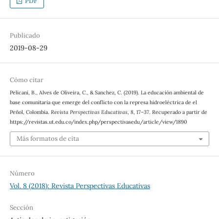
PDF
Publicado
2019-08-29
Cómo citar
Pelicani, B., Alves de Oliveira, C., & Sanchez, C. (2019). La educación ambiental de
base comunitaria que emerge del conflicto con la represa hidroeléctrica de el
Peñol, Colombia.
Revista Perspectivas Educativas
,
8
, 17–37. Recuperado a partir de
https://revistas.ut.edu.co/index.php/perspectivasedu/article/view/1890
Más formatos de cita
Número
Vol. 8 (2018): Revista Perspectivas Educativas
Sección