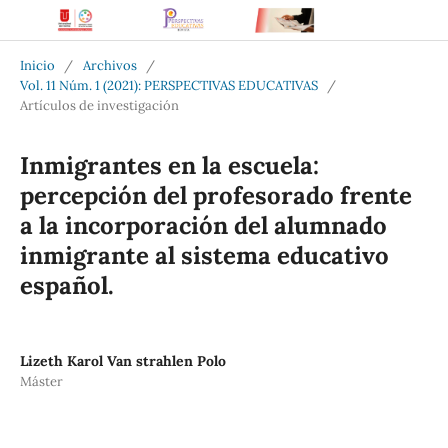
Inicio
/
Archivos
/
Vol. 11 Núm. 1 (2021): PERSPECTIVAS EDUCATIVAS
/
Artículos de investigación
Inmigrantes en la escuela:
percepción del profesorado frente
a la incorporación del alumnado
inmigrante al sistema educativo
español.
Lizeth Karol Van strahlen Polo
Máster