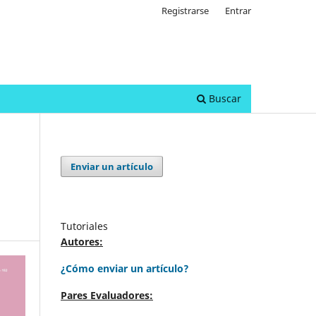
Registrarse
Entrar
Buscar
Enviar un artículo
Tutoriales
Autores:
¿Cómo enviar un artículo?
Pares Evaluadores: