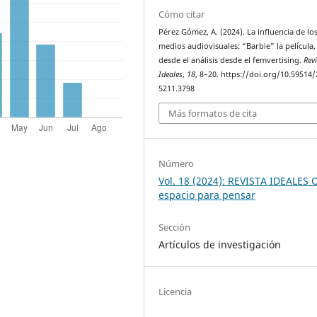
Cómo citar
Pérez Gómez, A. (2024). La influencia de lo
medios audiovisuales: “Barbie” la película, 
desde el análisis desde el femvertising.
Rev
Ideales
,
18
, 8–20. https://doi.org/10.59514/
5211.3798
Más formatos de cita
Número
Vol. 18 (2024): REVISTA IDEALES 
espacio para pensar
Sección
Artículos de investigación
Licencia