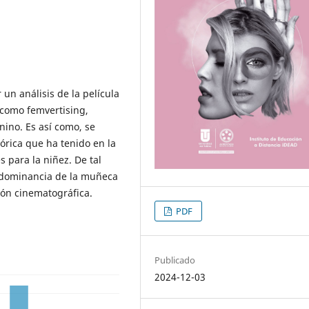
 un análisis de la película
 como femvertising,
ino. Es así como, se
órica que ha tenido en la
s para la niñez. De tal
redominancia de la muñeca
ión cinematográfica.
PDF
Publicado
2024-12-03