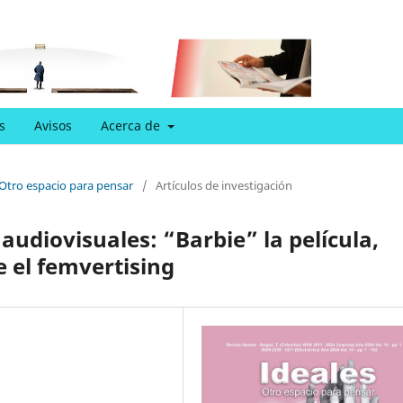
s
Avisos
Acerca de
 Otro espacio para pensar
/
Artículos de investigación
 audiovisuales: “Barbie” la película,
e el femvertising