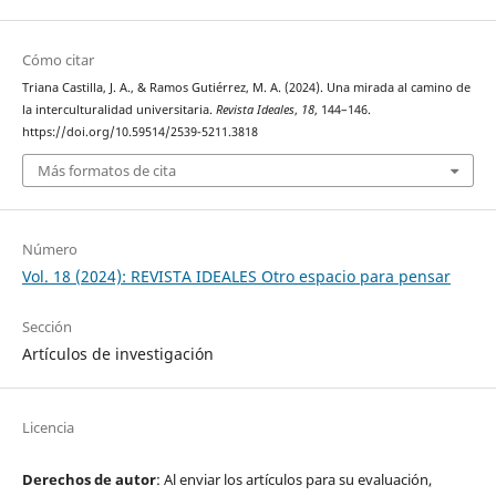
Cómo citar
Triana Castilla, J. A., & Ramos Gutiérrez, M. A. (2024). Una mirada al camino de
la interculturalidad universitaria.
Revista Ideales
,
18
, 144–146.
https://doi.org/10.59514/2539-5211.3818
Más formatos de cita
Número
Vol. 18 (2024): REVISTA IDEALES Otro espacio para pensar
Sección
Artículos de investigación
Licencia
Derechos de autor
: Al enviar los artículos para su evaluación,