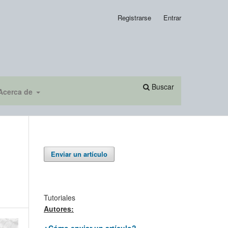
Registrarse
Entrar
Buscar
Acerca de
Enviar un artículo
Tutoriales
Autores:
¿Cómo enviar un artículo?