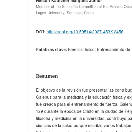
Nelson Kautzner Marques Junior
Member of the Scientific Committee of the Revista Obse
Lagos University, Santiago, Chile)
https://doi.org/10.59514/2027-453X.2456
DOI:
Ejercicio físico, Entrenamiento de
Palabras clave:
Resumen
El objetivo de la revisión fue presentar las contrib
Galenus para la medicina y la educación física y ex
fue creada para el entrenamiento de fuerza. Galen
129 durante la época de Cristo en la ciudad de Pé
filosofía y medicina en la universidad, contribuyó pa
ciencias de la salud porque escribió varios trabajos