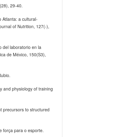
(28), 29-40.
 Atlanta: a cultural-
ournal of Nutrition, 127(-),
 del laboratorio en la
dica de México, 150(S3),
Rubio.
y and physiology of training
nt precursors to structured
 força para o esporte.