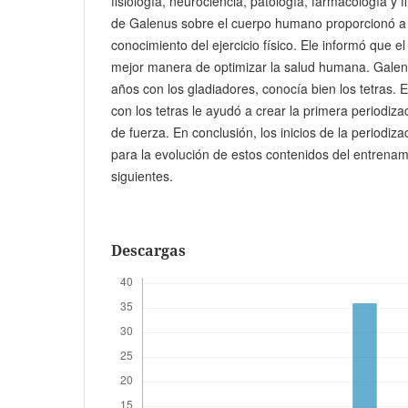
fisiología, neurociencia, patología, farmacología y f
de Galenus sobre el cuerpo humano proporcionó a 
conocimiento del ejercicio físico. Ele informó que e
mejor manera de optimizar la salud humana. Galen
años con los gladiadores, conocía bien los tetras.
con los tetras le ayudó a crear la primera periodiz
de fuerza. En conclusión, los inicios de la periodi
para la evolución de estos contenidos del entrenam
siguientes.
Descargas