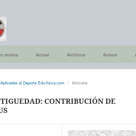
io revista
Actual
Archivos
Avisos
 Aplicadas al Deporte Edu-fisica.com
/
Artículos
NTIGUEDAD: CONTRIBUCIÓN DE
US