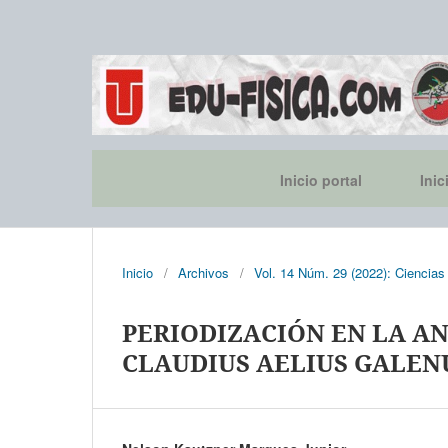
Inicio portal
Inic
Inicio
/
Archivos
/
Vol. 14 Núm. 29 (2022): Ciencias
PERIODIZACIÓN EN LA A
CLAUDIUS AELIUS GALEN