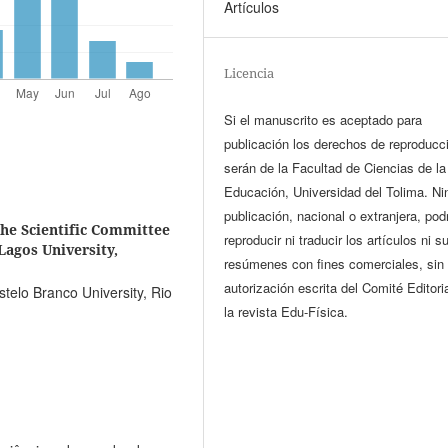
Artículos
Licencia
Si el manuscrito es aceptado para
publicación los derechos de reproducc
serán de la Facultad de Ciencias de la
Educación, Universidad del Tolima. N
publicación, nacional o extranjera, pod
he Scientific Committee
reproducir ni traducir los artículos ni s
Lagos University,
resúmenes con fines comerciales, sin 
autorización escrita del Comité Editori
telo Branco University, Rio
la revista Edu-Física.