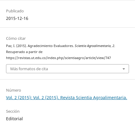
Publicado
2015-12-16
Cómo citar
Paz, I. (2015). Agradecimiento Evaluadores.
Scientia Agroalimentaria
,
2
.
Recuperado a partir de
https://revistas.ut.edu.co/index.php/scientiaagro/article/view/747
Más formatos de cita
Número
Vol. 2 (2015): Vol. 2 (2015). Revista Scientia Agroalimentaria.
Sección
Editorial