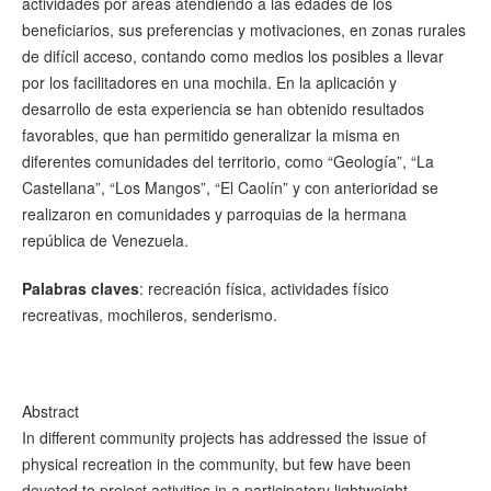
actividades por áreas atendiendo a las edades de los
beneficiarios, sus preferencias y motivaciones, en zonas rurales
de difícil acceso, contando como medios los posibles a llevar
por los facilitadores en una mochila. En la aplicación y
desarrollo de esta experiencia se han obtenido resultados
favorables, que han permitido generalizar la misma en
diferentes comunidades del territorio, como “Geología”, “La
Castellana”, “Los Mangos”, “El Caolín” y con anterioridad se
realizaron en comunidades y parroquias de la hermana
república de Venezuela.
Palabras claves
: recreación física, actividades físico
recreativas, mochileros, senderismo.
Abstract
In different community projects has addressed the issue of
physical recreation in the community, but few have been
devoted to project activities in a participatory lightweight,