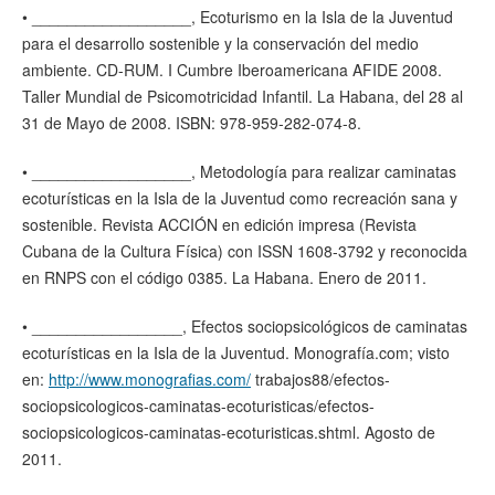
• __________________, Ecoturismo en la Isla de la Juventud
para el desarrollo sostenible y la conservación del medio
ambiente. CD-RUM. I Cumbre Iberoamericana AFIDE 2008.
Taller Mundial de Psicomotricidad Infantil. La Habana, del 28 al
31 de Mayo de 2008. ISBN: 978-959-282-074-8.
• __________________, Metodología para realizar caminatas
ecoturísticas en la Isla de la Juventud como recreación sana y
sostenible. Revista ACCIÓN en edición impresa (Revista
Cubana de la Cultura Física) con ISSN 1608-3792 y reconocida
en RNPS con el código 0385. La Habana. Enero de 2011.
• _________________, Efectos sociopsicológicos de caminatas
ecoturísticas en la Isla de la Juventud. Monografía.com; visto
en:
http://www.monografias.com/
trabajos88/efectos-
sociopsicologicos-caminatas-ecoturisticas/efectos-
sociopsicologicos-caminatas-ecoturisticas.shtml. Agosto de
2011.