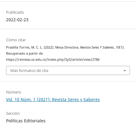
Publicado
2022-02-23
Cómo citar
Pradilla Torres, M. C. L. (2022). Mesa Directiva.
Revista Seres Y Saberes
,
10
(1).
Recuperado a partir de
https://revistas.ut.edu.co/index.php/SyS/article/view/2786
Más formatos de cita
Número
Vol. 10 Núm. 1 (2021): Revista Seres y Saberes
Sección
Políticas Editoriales