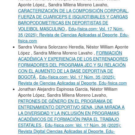
Aponte López,, Sandra Milena Moreno Lavaho,
CARACTERIZACIÓN DE LA COMPOSICIÓN CORPORAL,
FUERZA DE CUARICEPS E ISQUIOTIBIALES Y CARGAS
BAROPODOMETRICAS EN DEPORTISTAS DE
VOLEIBOL MASCULINO
,
Edu-física.com: Vol. 17 Núm.
35 (2025): Revista de Ciencias Aplicadas al Deporte, Edu-
fisica.com
Sandra Viviana Solorzano Heredia, Néstor William Aponte
López , Sandra Milena Moreno Lavaho ,
FORMACIÓN
ACADÉMICA Y EXPERIENCIA DE LOS ENTRENADORES
FORMADORES DEL PROGRAMA JEC Y SU RELACIÓN
CON EL AUMENTO DE LA BASE DEPORTIVA DE
BOGOTÁ
,
Edu-física.com: Vol. 17 Núm. 35 (2025):
Revista de Ciencias Aplicadas al Deporte, Edu-fisica.com
Jonathan Alejandro Espinosa Garcia, Néstor William
Aponte López, Sandra Milena Moreno Lavaho,
PATRONES DE GÉNERO EN EL PROGRAMA DE
ENTRENAMIENTO DEPORTIVO SENA, UNA MIRADA A
LA DIVERSIDAD Y LA INCLUSIÓN EN PROGRAMAS
ACADÉMICOS DE FORMACIÓN PARA EL TRABAJO
ESTATALES
,
Edu-física.com: Vol. 17 Núm. 36 (2025):
Revista Digital Ciencias Aplicadas al Deporte. Edu-