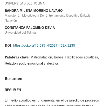
UNIVERSIDAD DEL TOLIMA
SANDRA MILENA MORENO LAVAHO
Magister En Metodología Del Entrenamiento Deportivo Énfasis
Natación
CONSTANZA PALOMINO DEVIA
Universidad del Tolima
https://doi.org/10.59514/2027-453X.3235
DOI:
Matronatación, Bebés, Habilidades acuáticas,
Palabras clave:
Relación socio emocional y afectiva
Resumen
RESUMEN
El medio acuático es fundamental en el desarrollo de procesos
psicomotores en los bebés. La presente investigación tiene