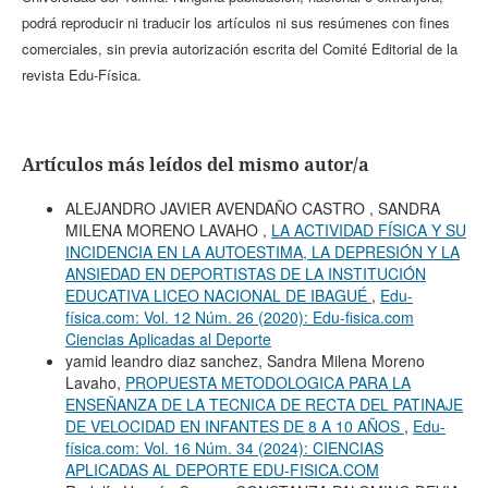
podrá reproducir ni traducir los artículos ni sus resúmenes con fines
comerciales, sin previa autorización escrita del Comité Editorial de la
revista Edu-Física.
Artículos más leídos del mismo autor/a
ALEJANDRO JAVIER AVENDAÑO CASTRO , SANDRA
MILENA MORENO LAVAHO ,
LA ACTIVIDAD FÍSICA Y SU
INCIDENCIA EN LA AUTOESTIMA, LA DEPRESIÓN Y LA
ANSIEDAD EN DEPORTISTAS DE LA INSTITUCIÓN
EDUCATIVA LICEO NACIONAL DE IBAGUÉ
,
Edu-
física.com: Vol. 12 Núm. 26 (2020): Edu-fisica.com
Ciencias Aplicadas al Deporte
yamid leandro diaz sanchez, Sandra Milena Moreno
Lavaho,
PROPUESTA METODOLOGICA PARA LA
ENSEÑANZA DE LA TECNICA DE RECTA DEL PATINAJE
DE VELOCIDAD EN INFANTES DE 8 A 10 AÑOS
,
Edu-
física.com: Vol. 16 Núm. 34 (2024): CIENCIAS
APLICADAS AL DEPORTE EDU-FISICA.COM