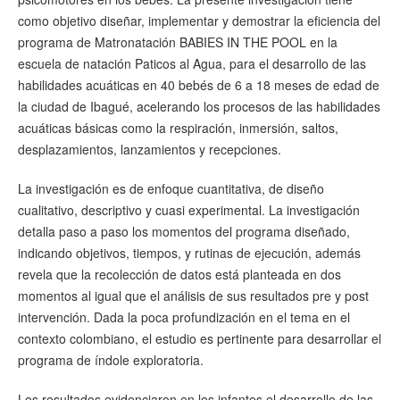
como objetivo diseñar, implementar y demostrar la eficiencia del
programa de Matronatación BABIES IN THE POOL en la
escuela de natación Paticos al Agua, para el desarrollo de las
habilidades acuáticas en 40 bebés de 6 a 18 meses de edad de
la ciudad de Ibagué, acelerando los procesos de las habilidades
acuáticas básicas como la respiración, inmersión, saltos,
desplazamientos, lanzamientos y recepciones.
La investigación es de enfoque cuantitativa, de diseño
cualitativo, descriptivo y cuasi experimental. La investigación
detalla paso a paso los momentos del programa diseñado,
indicando objetivos, tiempos, y rutinas de ejecución, además
revela que la recolección de datos está planteada en dos
momentos al igual que el análisis de sus resultados pre y post
intervención. Dada la poca profundización en el tema en el
contexto colombiano, el estudio es pertinente para desarrollar el
programa de índole exploratoria.
Los resultados evidenciaron en los infantes el desarrollo de las