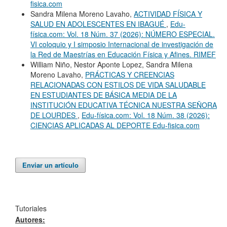
fisica.com
Sandra Milena Moreno Lavaho,
ACTIVIDAD FÍSICA Y
SALUD EN ADOLESCENTES EN IBAGUÉ
,
Edu-
física.com: Vol. 18 Núm. 37 (2026): NÚMERO ESPECIAL.
VI coloquio y I simposio Internacional de investigación de
la Red de Maestrías en Educación Física y Afines. RIMEF
William Niño, Nestor Aponte Lopez, Sandra Milena
Moreno Lavaho,
PRÁCTICAS Y CREENCIAS
RELACIONADAS CON ESTILOS DE VIDA SALUDABLE
EN ESTUDIANTES DE BÁSICA MEDIA DE LA
INSTITUCIÓN EDUCATIVA TÉCNICA NUESTRA SEÑORA
DE LOURDES
,
Edu-física.com: Vol. 18 Núm. 38 (2026):
CIENCIAS APLICADAS AL DEPORTE Edu-fisica.com
Enviar un artículo
Tutoriales
Autores: