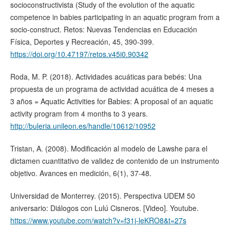
socioconstructivista (Study of the evolution of the aquatic
competence in babies participating in an aquatic program from a
socio-construct. Retos: Nuevas Tendencias en Educación
Física, Deportes y Recreación, 45, 390-399.
https://doi.org/10.47197/retos.v45i0.90342
Roda, M. P. (2018). Actividades acuáticas para bebés: Una
propuesta de un programa de actividad acuática de 4 meses a
3 años = Aquatic Activities for Babies: A proposal of an aquatic
activity program from 4 months to 3 years.
http://buleria.unileon.es/handle/10612/10952
Tristan, A. (2008). Modificación al modelo de Lawshe para el
dictamen cuantitativo de validez de contenido de un instrumento
objetivo. Avances en medición, 6(1), 37-48.
Universidad de Monterrey. (2015). Perspectiva UDEM 50
aniversario: Diálogos con Lulú Cisneros. [Video]. Youtube.
https://www.youtube.com/watch?v=f31j-leKRO8&t=27s