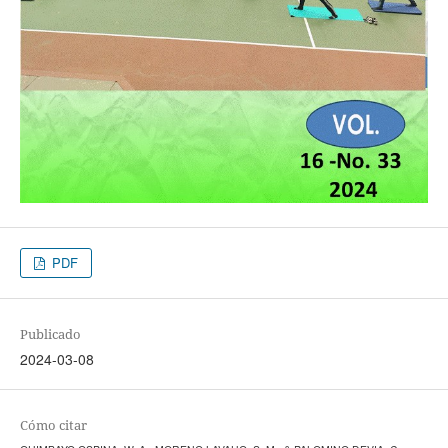
PDF
Publicado
2024-03-08
Cómo citar